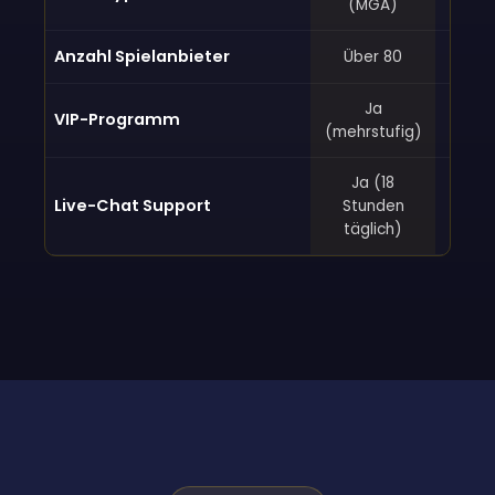
(MGA)
Lize
Anzahl Spielanbieter
Über 80
Ca. 
Ja
VIP-Programm
Nei
(mehrstufig)
Ja (18
Live-Chat Support
Stunden
Ja (2
täglich)