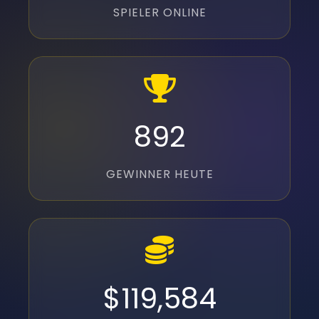
SPIELER ONLINE
892
GEWINNER HEUTE
$124,567