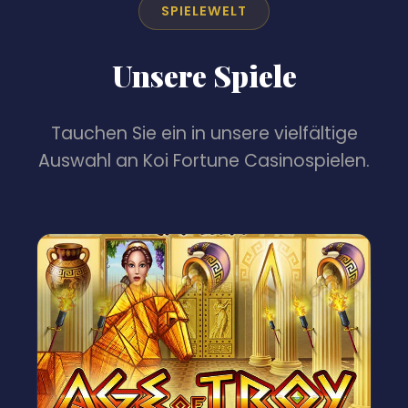
SPIELEWELT
Unsere Spiele
Tauchen Sie ein in unsere vielfältige
Auswahl an Koi Fortune Casinospielen.