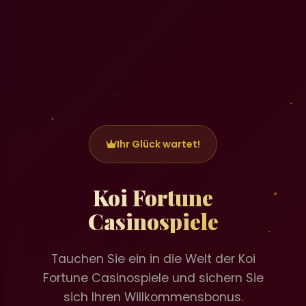
Ihr Glück wartet!
Koi Fortune
Casinospiele
Tauchen Sie ein in die Welt der Koi
Fortune Casinospiele und sichern Sie
sich Ihren Willkommensbonus.