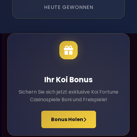
HEUTE GEWONNEN
Ihr Koi Bonus
Sichern Sie sich jetzt exklusive Koi Fortune
Casinospiele Boni und Freispiele!
Bonus Holen