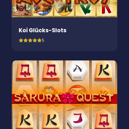
Koi Glücks-Slots
5