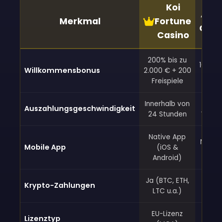
Koi
And
Merkmal
Fortune
Casi
Casino
200% bis zu
100% b
Willkommensbonus
2.000 € + 200
500
Freispiele
Innerhalb von
3-
Auszahlungsgeschwindigkeit
24 Stunden
Werkt
Native App
Nur mo
Mobile App
(iOS &
Webse
Android)
Ja (BTC, ETH,
Krypto-Zahlungen
Nei
LTC u.a.)
EU-Lizenz
Curac
Lizenztyp