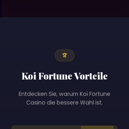
🏆
Koi Fortune Vorteile
Entdecken Sie, warum Koi Fortune
Casino die bessere Wahl ist.