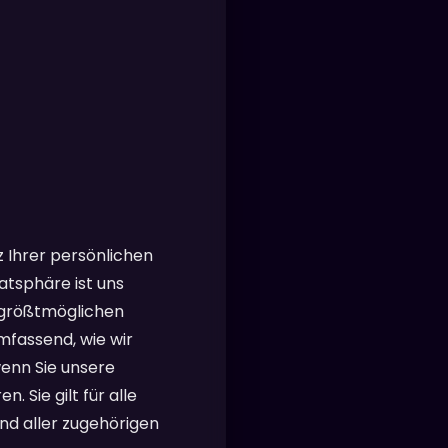
 Ihrer persönlichen
atsphäre ist uns
r größtmöglichen
mfassend, wie wir
wenn Sie unsere
 Sie gilt für alle
nd aller zugehörigen