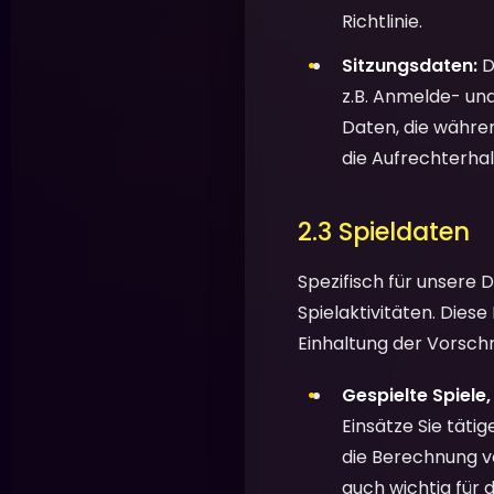
Richtlinie.
Sitzungsdaten:
D
z.B. Anmelde- un
Daten, die währen
die Aufrechterhal
2.3 Spieldaten
Spezifisch für unsere 
Spielaktivitäten. Dies
Einhaltung der Vorsch
Gespielte Spiele
Einsätze Sie tätig
die Berechnung vo
auch wichtig für