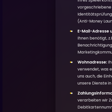
Ihres Spielerkonto
vorgeschriebene A
Identitätsprüfun
(Anti-Money Laun
E-Mail-Adresse 
Ihnen benötigt, z
Benachrichtigung
Marketingkommuni
Wohnadresse:
Ih
verwendet, was ei
uns auch, die Einh
unsere Dienste i
Zahlungsinformat
verarbeiten wir 
Debitkartennumme