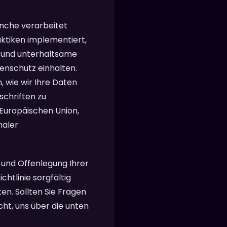
anche verarbeitet
tiken implementiert,
re und unterhaltsame
enschutz einhalten.
, wie wir Ihre Daten
chriften zu
Europäischen Union,
naler
 und Offenlegung Ihrer
chtlinie sorgfältig
en. Sollten Sie Fragen
ht, uns über die unten