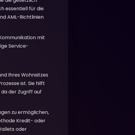
ie die gesetzlich
 essentiell für die
nd AML-Richtlinien
 Kommunikation mit
ige Service-
 und Ihres Wohnsitzes
zesse ist. Sie hilft
 da der Zugriff auf
ngen zu ermöglichen,
ethode Kredit- oder
allets oder