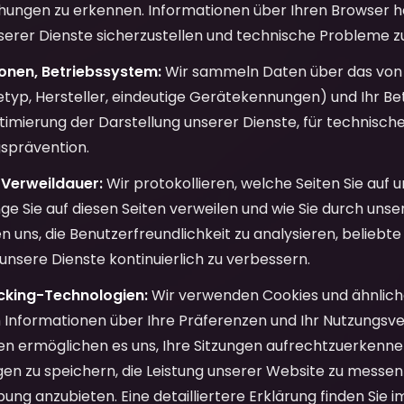
hungen zu erkennen. Informationen über Ihren Browser he
serer Dienste sicherzustellen und technische Probleme zu
onen, Betriebssystem:
Wir sammeln Daten über das von
etyp, Hersteller, eindeutige Gerätekennungen) und Ihr Bet
ptimierung der Darstellung unserer Dienste, für technis
gsprävention.
 Verweildauer:
Wir protokollieren, welche Seiten Sie auf 
ge Sie auf diesen Seiten verweilen und wie Sie durch unse
n uns, die Benutzerfreundlichkeit zu analysieren, beliebte 
 unsere Dienste kontinuierlich zu verbessern.
cking-Technologien:
Wir verwenden Cookies und ähnlich
 Informationen über Ihre Präferenzen und Ihr Nutzungsv
n ermöglichen es uns, Ihre Sitzungen aufrechtzuerkennen
en zu speichern, die Leistung unserer Website zu messen
ung anzubieten. Eine detailliertere Erklärung finden Sie i