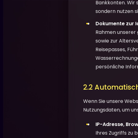
Bankkonten. Wir 
sondern nutzen s
Dokumente zur Id
Rahmen unserer g
sowie zur Altersv
Reisepasses, Füh
Wasserrechnungen
persönliche Info
2.2 Automatisc
Wenn Sie unsere Webs
Nutzungsdaten, um uns
IP-Adresse, Brow
Ihres Zugriffs zu