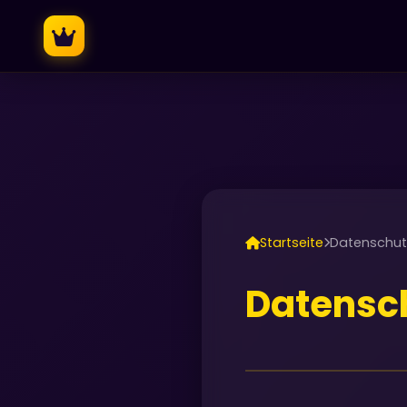
Startseite
Datenschutz
Datensch