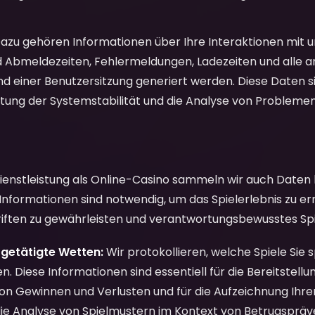
azu gehören Informationen über Ihre Interaktionen mit u
d Abmeldezeiten, Fehlermeldungen, Ladezeiten und alle 
d einer Benutzersitzung generiert werden. Diese Daten s
tung der Systemstabilität und die Analyse von Problemen
Dienstleistung als Online-Casino sammeln wir auch Daten 
e Informationen sind notwendig, um das Spielerlebnis zu er
riften zu gewährleisten und verantwortungsbewusstes Spi
, getätigte Wetten:
Wir protokollieren, welche Spiele Sie 
en. Diese Informationen sind essentiell für die Bereitstell
n Gewinnen und Verlusten und für die Aufzeichnung Ihrer S
 die Analyse von Spielmustern im Kontext von Betrugspräv