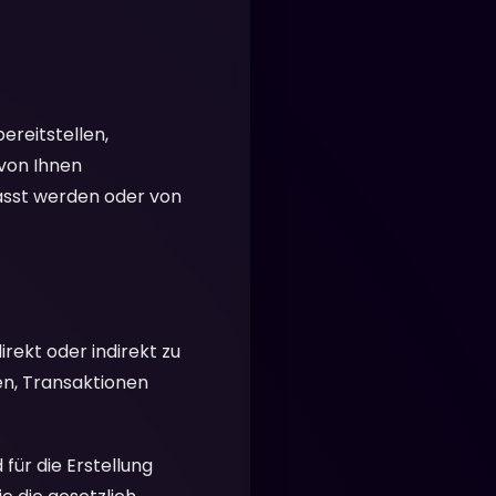
reitstellen,
 von Ihnen
asst werden oder von
rekt oder indirekt zu
ren, Transaktionen
für die Erstellung