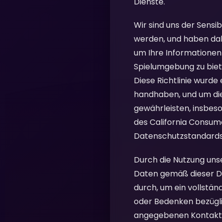
Dienste.
Wir sind uns der Sensi
werden, und haben da
um Ihre Informationen 
Spielumgebung zu biet
Diese Richtlinie wurde
handhaben, und um die
gewährleisten, insbe
des California Consum
Datenschutzstandards
Durch die Nutzung unse
Daten gemäß dieser Date
durch, um ein vollstän
oder Bedenken bezüglic
angegebenen Kontaktd