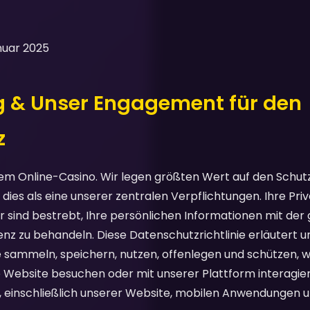
anuar 2025
ng & Unser Engagement für den
z
m Online-Casino. Wir legen größten Wert auf den Schutz
ies als eine unserer zentralen Verpflichtungen. Ihre Priv
ir sind bestrebt, Ihre persönlichen Informationen mit de
nz zu behandeln. Diese Datenschutzrichtlinie erläutert u
e sammeln, speichern, nutzen, offenlegen und schützen, 
 Website besuchen oder mit unserer Plattform interagieren.
, einschließlich unserer Website, mobilen Anwendungen u