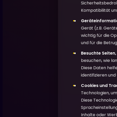
Sicherheitsbedro
Kompatibilität un
Geräteinformati
Gerät (z.B. Gerät
wichtig für die O
und für die Betru
Besuchte Seiten,
besuchen, wie lan
Diese Daten helfe
identifizieren und
Cookies und Tra
Technologien, um
Diese Technologie
Spracheinstellung
Inhalte oder Werb