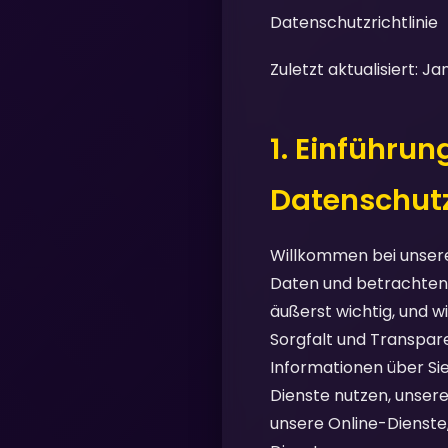
Datenschutzrichtlinie
Zuletzt aktualisiert: J
1. Einführu
Datenschut
Willkommen bei unsere
Daten und betrachten d
äußerst wichtig, und w
Sorgfalt und Transpare
Informationen über Si
Dienste nutzen, unsere
unsere Online-Dienste