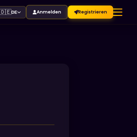
🇩🇪
Anmelden
Registrieren
DE