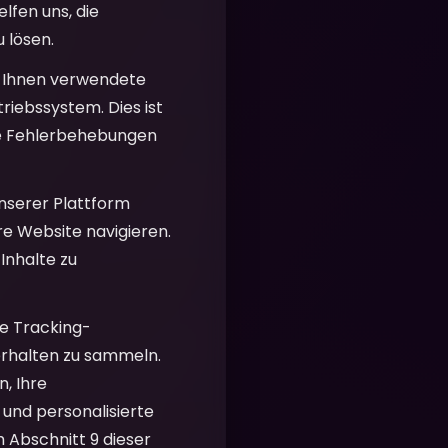
lfen uns, die
 lösen.
 Ihnen verwendete
riebssystem. Dies ist
che Fehlerbehebungen
unserer Plattform
re Website navigieren.
Inhalte zu
e Tracking-
erhalten zu sammeln.
, Ihre
 und personalisierte
m Abschnitt 9 dieser