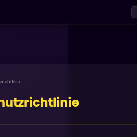
richtlinie
utzrichtlinie