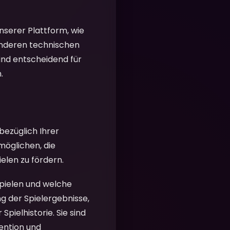
nserer Plattform, wie
anderen technischen
ind entscheidend für
.
bezüglich Ihrer
möglichen, die
elen zu fördern.
spielen und welche
ung der Spielergebnisse,
pielhistorie. Sie sind
ention und