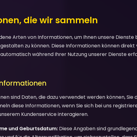
ionen, die wir sammeln
ene Arten von Informationen, um Ihnen unsere Dienste be
 gestalten zu können. Diese Informationen können direkt
, automatisch während Ihrer Nutzung unserer Dienste erf
 Informationen
nen sind Daten, die dazu verwendet werden können, Sie di
mmeln diese Informationen, wenn Sie sich bei uns registrie
unserem Kundenservice interagieren.
ame und Geburtsdatum:
Diese Angaben sind grundlegend 