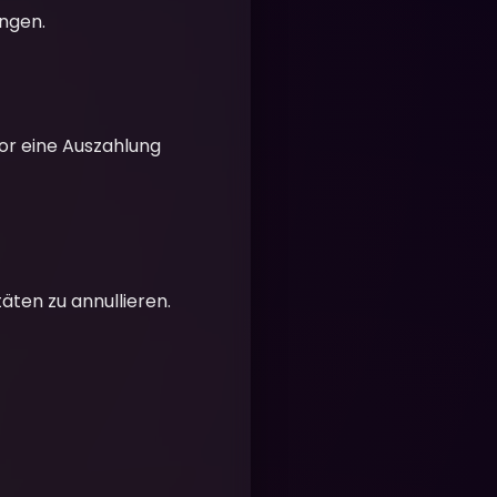
ngen.
r eine Auszahlung
äten zu annullieren.