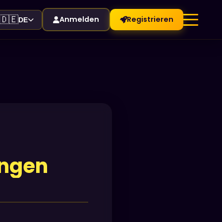
🇩🇪
Anmelden
Registrieren
DE
ungen