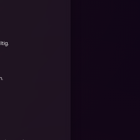
tig.
n.