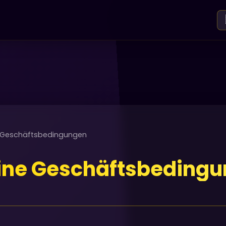
 Geschäftsbedingungen
ine Geschäftsbeding