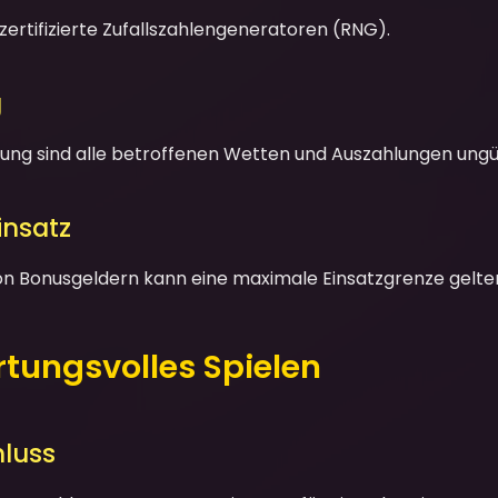
zertifizierte Zufallszahlengeneratoren (RNG).
g
örung sind alle betroffenen Wetten und Auszahlungen ungül
insatz
n Bonusgeldern kann eine maximale Einsatzgrenze gelte
rtungsvolles Spielen
hluss