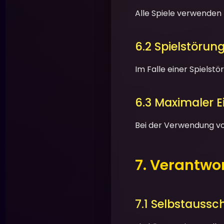
Alle Spiele verwenden 
6.2 Spielstörun
Im Falle einer Spielst
6.3 Maximaler E
Bei der Verwendung vo
7. Verantwo
7.1 Selbstaussc