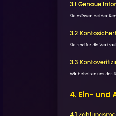
3.1 Genaue Inf
Sie müssen bei der Re
3.2 Kontosicher
Sie sind für die Vertra
3.3 Kontoverifiz
Wir behalten uns das 
4. Ein- und
4.1 Zahlungsm