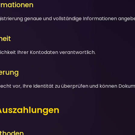
ormationen
gistrierung genaue und vollständige Informationen angeb
heit
ulichkeit Ihrer Kontodaten verantwortlich.
ierung
Recht vor, Ihre Identität zu überprüfen und können Doku
 Auszahlungen
ethoden