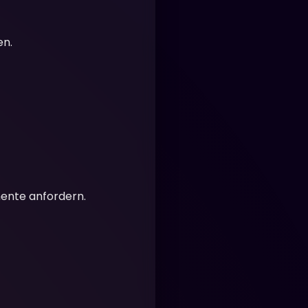
en.
mente anfordern.