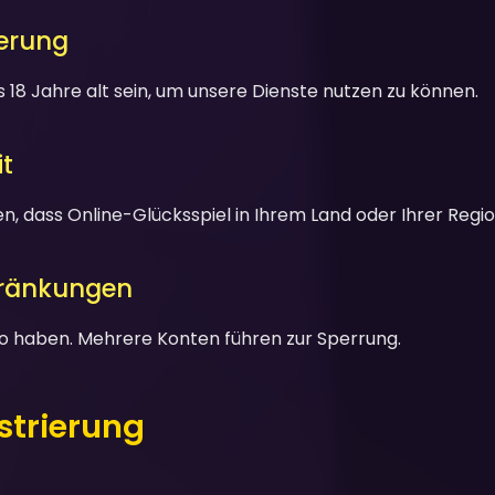
derung
18 Jahre alt sein, um unsere Dienste nutzen zu können.
it
n, dass Online-Glücksspiel in Ihrem Land oder Ihrer Region
hränkungen
to haben. Mehrere Konten führen zur Sperrung.
strierung