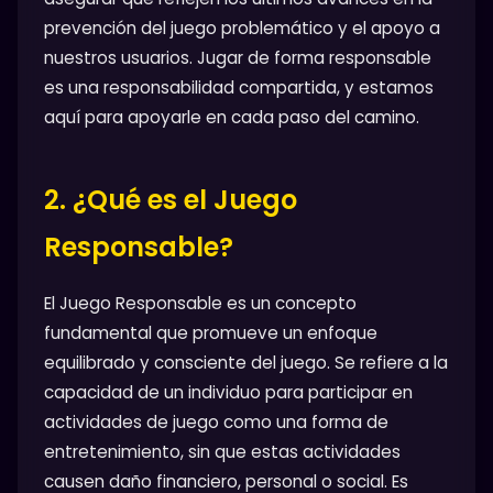
prevención del juego problemático y el apoyo a
nuestros usuarios. Jugar de forma responsable
es una responsabilidad compartida, y estamos
aquí para apoyarle en cada paso del camino.
2. ¿Qué es el Juego
Responsable?
El Juego Responsable es un concepto
fundamental que promueve un enfoque
equilibrado y consciente del juego. Se refiere a la
capacidad de un individuo para participar en
actividades de juego como una forma de
entretenimiento, sin que estas actividades
causen daño financiero, personal o social. Es