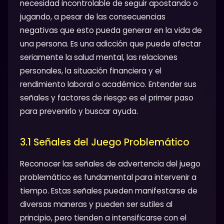
necesidad incontrolable de seguir apostando o
jugando, a pesar de las consecuencias
negativas que esto pueda generar en la vida de
una persona. Es una adicción que puede afectar
seriamente la salud mental, las relaciones
personales, la situación financiera y el
rendimiento laboral o académico. Entender sus
señales y factores de riesgo es el primer paso
para prevenirlo y buscar ayuda.
3.1 Señales del Juego Problemático
Reconocer las señales de advertencia del juego
problemático es fundamental para intervenir a
tiempo. Estas señales pueden manifestarse de
diversas maneras y pueden ser sutiles al
principio, pero tienden a intensificarse con el