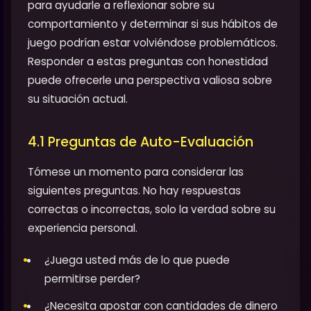
para ayudarle a reflexionar sobre su
comportamiento y determinar si sus hábitos de
juego podrían estar volviéndose problemáticos.
Responder a estas preguntas con honestidad
puede ofrecerle una perspectiva valiosa sobre
su situación actual.
4.1 Preguntas de Auto-Evaluación
Tómese un momento para considerar las
siguientes preguntas. No hay respuestas
correctas o incorrectas, solo la verdad sobre su
experiencia personal.
¿Juega usted más de lo que puede
permitirse perder?
¿Necesita apostar con cantidades de dinero