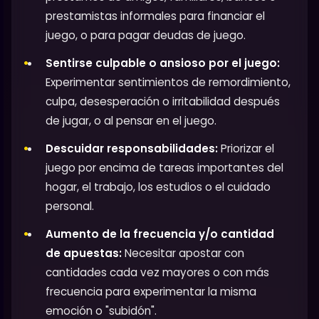
prestamistas informales para financiar el
juego, o para pagar deudas de juego.
Sentirse culpable o ansioso por el juego:
Experimentar sentimientos de remordimiento,
culpa, desesperación o irritabilidad después
de jugar, o al pensar en el juego.
Descuidar responsabilidades:
Priorizar el
juego por encima de tareas importantes del
hogar, el trabajo, los estudios o el cuidado
personal.
Aumento de la frecuencia y/o cantidad
de apuestas:
Necesitar apostar con
cantidades cada vez mayores o con más
frecuencia para experimentar la misma
emoción o "subidón".