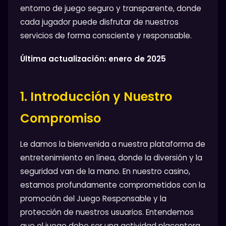
entorno de juego seguro y transparente, donde
cada jugador puede disfrutar de nuestros
servicios de forma consciente y responsable.
Última actualización: enero de 2025
1. Introducción y Nuestro
Compromiso
Le damos la bienvenida a nuestra plataforma de
entretenimiento en línea, donde la diversión y la
seguridad van de la mano. En nuestro casino,
estamos profundamente comprometidos con la
promoción del Juego Responsable y la
protección de nuestros usuarios. Entendemos
que el juego debe ser una actividad placentera