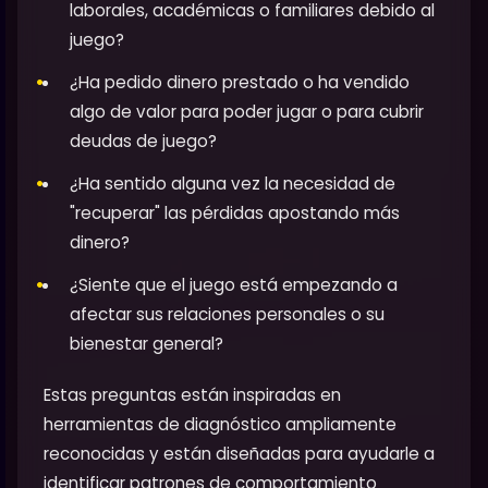
laborales, académicas o familiares debido al
juego?
¿Ha pedido dinero prestado o ha vendido
algo de valor para poder jugar o para cubrir
deudas de juego?
¿Ha sentido alguna vez la necesidad de
"recuperar" las pérdidas apostando más
dinero?
¿Siente que el juego está empezando a
afectar sus relaciones personales o su
bienestar general?
Estas preguntas están inspiradas en
herramientas de diagnóstico ampliamente
reconocidas y están diseñadas para ayudarle a
identificar patrones de comportamiento