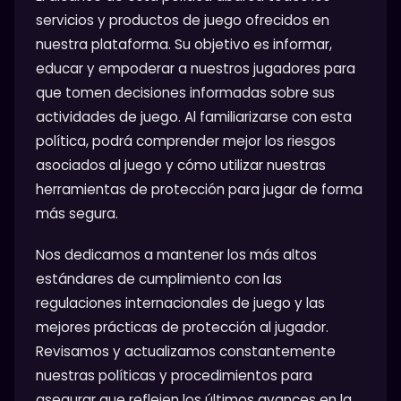
servicios y productos de juego ofrecidos en
nuestra plataforma. Su objetivo es informar,
educar y empoderar a nuestros jugadores para
que tomen decisiones informadas sobre sus
actividades de juego. Al familiarizarse con esta
política, podrá comprender mejor los riesgos
asociados al juego y cómo utilizar nuestras
herramientas de protección para jugar de forma
más segura.
Nos dedicamos a mantener los más altos
estándares de cumplimiento con las
regulaciones internacionales de juego y las
mejores prácticas de protección al jugador.
Revisamos y actualizamos constantemente
nuestras políticas y procedimientos para
asegurar que reflejen los últimos avances en la