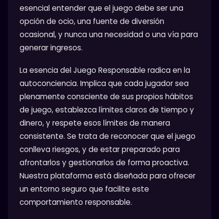
esencial entender que el juego debe ser una
opción de ocio, una fuente de diversión
ocasional, y nunca una necesidad o una vía para
generar ingresos.
La esencia del Juego Responsable radica en la
autoconciencia. Implica que cada jugador sea
plenamente consciente de sus propios hábitos
de juego, establezca límites claros de tiempo y
dinero, y respete esos límites de manera
consistente. Se trata de reconocer que el juego
conlleva riesgos, y de estar preparado para
afrontarlos y gestionarlos de forma proactiva.
Nuestra plataforma está diseñada para ofrecer
un entorno seguro que facilite este
comportamiento responsable.