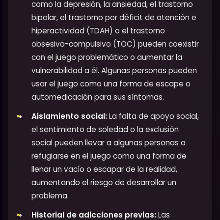
como la depresión, la ansiedad, el trastorno
bipolar, el trastorno por déficit de atención e
hiperactividad (TDAH) o el trastorno
obsesivo-compulsivo (TOC) pueden coexistir
con el juego problemático o aumentar la
vulnerabilidad a él. Algunas personas pueden
usar el juego como una forma de escape o
automedicación para sus síntomas.
Aislamiento social:
La falta de apoyo social,
el sentimiento de soledad o la exclusión
social pueden llevar a algunas personas a
refugiarse en el juego como una forma de
llenar un vacío o escapar de la realidad,
aumentando el riesgo de desarrollar un
problema.
Historial de adicciones previas:
Las