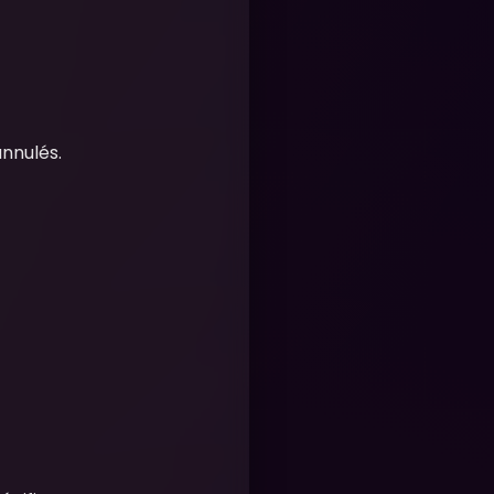
annulés.