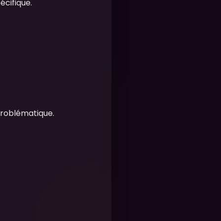
cifique.
 problématique.