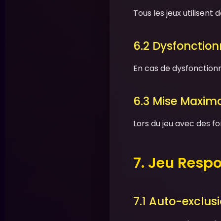
Tous les jeux utilisent
6.2 Dysfonctio
En cas de dysfonctionn
6.3 Mise Maxim
Lors du jeu avec des f
7. Jeu Resp
7.1 Auto-exclus