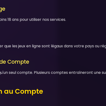
ge
ns 18 ans pour utiliser nos services.
r que les jeux en ligne sont légaux dans votre pays ou rég
s de Compte
qu'un seul compte. Plusieurs comptes entraîneront une su
ion au Compte