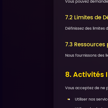
Vous pouvez demander 
7.2 Limites de 
Définissez des limites
7.3 Ressources 
Nous fournissons des l
8. Activités 
Vous acceptez de ne p
Utiliser nos serv