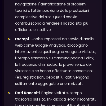
navigazione, l'identificazione di problemi
tecnici e l'ottimizzazione delle prestazioni
complessive del sito. Questi cookie
contribuiscono a rendere il nostro sito più
efficiente e intuitivo.
Esempi
: Cookie impostati da servizi di analisi
web come Google Analytics. Raccolgono
informazioni su quali pagine vengono visitate,
il tempo trascorso su ciascuna pagina, i click,
la frequenza di rimbalzo, la provenienza dei
visitatori e se hanno effettuato conversioni
(es. registrazioni, depositi). I dati vengono
solitamente aggregati e anonimizzati.
Dati Raccolti
: Pagine visitate, tempo
trascorso sul sito, link cliccati, errori riscontrati,
tipo di dispositivo e browser utilizzati, dati