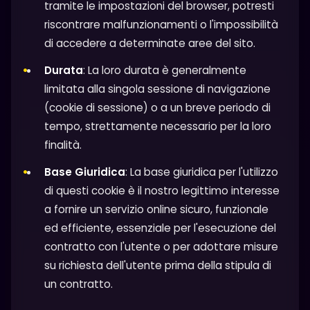
tramite le impostazioni del browser, potresti
riscontrare malfunzionamenti o l'impossibilità
di accedere a determinate aree del sito.
Durata
: La loro durata è generalmente
limitata alla singola sessione di navigazione
(cookie di sessione) o a un breve periodo di
tempo, strettamente necessario per la loro
finalità.
Base Giuridica
: La base giuridica per l'utilizzo
di questi cookie è il nostro legittimo interesse
a fornire un servizio online sicuro, funzionale
ed efficiente, essenziale per l'esecuzione del
contratto con l'utente o per adottare misure
su richiesta dell'utente prima della stipula di
un contratto.