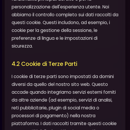
personalizzazione dell'esperienza utente. Noi
abbiamo il controllo completo sui dati raccolti da
questi cookie. Questi includono, ad esempio, i
cookie per la gestione della sessione, le
preferenze di lingua e le impostazioni di
sicurezza.
4.2 Cookie di Terze Parti
I cookie di terze parti sono impostati da domini
diversi da quello del nostro sito web. Questo
accade quando integriamo servizi esterni forniti
da altre aziende (ad esempio, servizi di analisi,
reti pubblicitarie, plugin di social media o
processori di pagamento) nella nostra
piattaforma. I dati raccolti tramite questi cookie