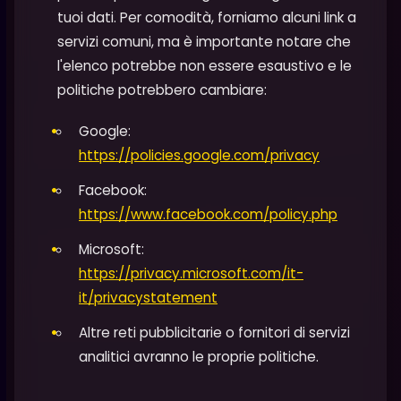
tuoi dati. Per comodità, forniamo alcuni link a
servizi comuni, ma è importante notare che
l'elenco potrebbe non essere esaustivo e le
politiche potrebbero cambiare:
Google:
https://policies.google.com/privacy
Facebook:
https://www.facebook.com/policy.php
Microsoft:
https://privacy.microsoft.com/it-
it/privacystatement
Altre reti pubblicitarie o fornitori di servizi
analitici avranno le proprie politiche.