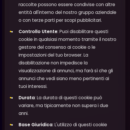
raccolte possono essere condivise con altre
entità all'interno del nostro gruppo aziendale
o con terze parti per scopi pubblicitari.
Controllo Utente
: Puoi disabilitare questi
cookie in qualsiasi momento tramite il nostro
gestore del consenso ai cookie o le
impostazioni del tuo browser. La
disabilitazione non impedisce la
visualizzazione di annunci, ma farà sì che gli
annunci che vedi siano meno pertinenti ai
tuoi interessi.
Durata
: La durata di questi cookie può
variare, ma tipicamente non supera i due
anni.
Base Giuridica
: L'utilizzo di questi cookie