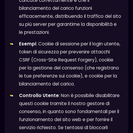
caricate correttamente e che il
bilanciamento del carico funzioni
efficacemente, distribuendo il traffico del sito
su più server per garantirne la disponibilità e
le prestazioni.
Esempi
: Cookie di sessione per il login utente,
token di sicurezza per prevenire attacchi
CSRF (Cross-Site Request Forgery), cookie
per la gestione del consenso (che registrano
le tue preferenze sui cookie), e cookie per la
bilanciamento del carico.
Controllo Utente
: Non è possibile disabilitare
questi cookie tramite il nostro gestore di
consenso, in quanto sono fondamentali per il
funzionamento del sito web e per fornire il
servizio richiesto. Se tentassi di bloccarli