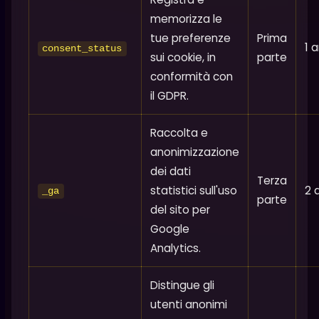
memorizza le
tue preferenze
Prima
1 
consent_status
sui cookie, in
parte
conformità con
il GDPR.
Raccolta e
anonimizzazione
dei dati
Terza
statistici sull'uso
2 
_ga
parte
del sito per
Google
Analytics.
Distingue gli
utenti anonimi