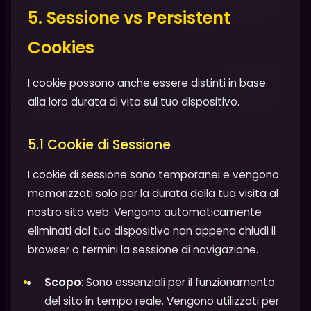
5. Sessione vs Persistent
Cookies
I cookie possono anche essere distinti in base
alla loro durata di vita sul tuo dispositivo.
5.1 Cookie di Sessione
I cookie di sessione sono temporanei e vengono
memorizzati solo per la durata della tua visita al
nostro sito web. Vengono automaticamente
eliminati dal tuo dispositivo non appena chiudi il
browser o termini la sessione di navigazione.
Scopo
: Sono essenziali per il funzionamento
del sito in tempo reale. Vengono utilizzati per