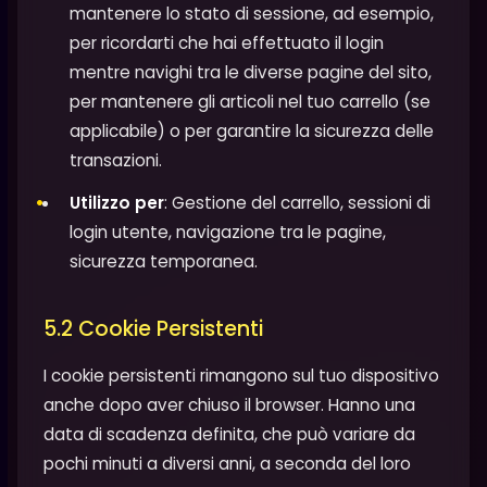
mantenere lo stato di sessione, ad esempio,
per ricordarti che hai effettuato il login
mentre navighi tra le diverse pagine del sito,
per mantenere gli articoli nel tuo carrello (se
applicabile) o per garantire la sicurezza delle
transazioni.
Utilizzo per
: Gestione del carrello, sessioni di
login utente, navigazione tra le pagine,
sicurezza temporanea.
5.2 Cookie Persistenti
I cookie persistenti rimangono sul tuo dispositivo
anche dopo aver chiuso il browser. Hanno una
data di scadenza definita, che può variare da
pochi minuti a diversi anni, a seconda del loro