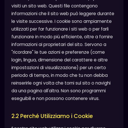
visiti un sito web. Questi file contengono
informazioni che il sito web può leggere durante
le visite successive. I cookie sono ampiamente
utilizzati per far funzionare i siti web o per farli
funzionare in modo più efficiente, oltre a fornire
informazioni ai proprietari del sito. Servono a
"ricordare" le tue azioni e preferenze (come
login, lingua, dimensione del carattere e altre
impostazioni di visualizzazione) per un certo
periodo di tempo, in modo che tu non debba
reinserirle ogni volta che torni sul sito o navighi
da una pagina all'altra. Non sono programmi
eseguibili e non possono contenere virus.
2.2 Perché Utilizziamo i Cookie